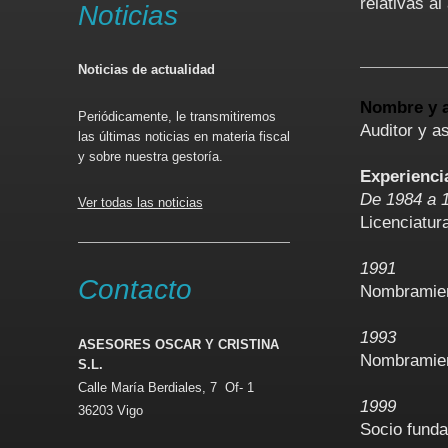
relativas al
Noticias
Noticias de actualidad
Nombre y a
Periódicamente, le transmitiremos
Auditor y as
las últimas noticias en materia fiscal
y sobre nuestra gestoría.
Experienci
De 1984 a 
Ver todas las noticias
Licenciatu
1991
Contacto
Nombramien
1993
ASESORES OSCAR Y CRISTINA
Nombramien
S.L.
Calle María Berdiales, 7 Of- 1
1999
36203 Vigo
Socio fun