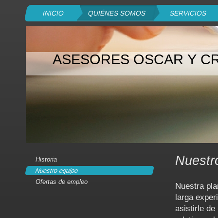
INICIO
QUIÉNES SOMOS
SERVICIOS
ASESORES OSCAR Y CRI
Nuestr
Historia
Nuestro equipo
Ofertas de empleo
Nuestra pla
larga exper
asistirle de