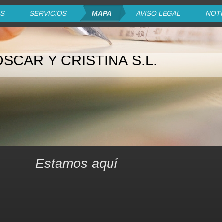
OS
SERVICIOS
MAPA
AVISO LEGAL
NOTI
SCAR Y CRISTINA S.L.
Estamos aquí